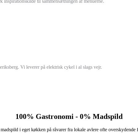
k inspirationskilde til sammensætningen af menuerne.
ksberg. Vi leverer på elektrisk cykel i al slags vejr.
100% Gastronomi - 0% Madspild
 madspild i eget køkken på råvarer fra lokale avlere ofte overskydende 