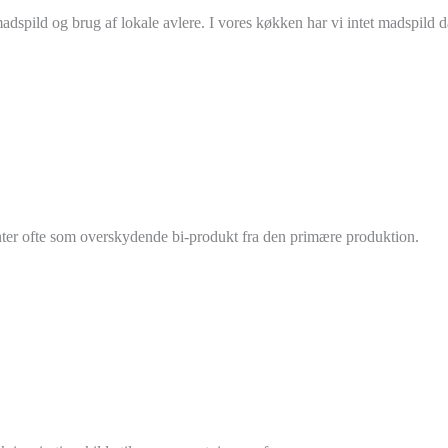
spild og brug af lokale avlere. I vores køkken har vi intet madspild da 
ter ofte som overskydende bi-produkt fra den primære produktion.