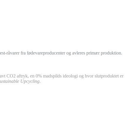
st-råvarer fra fødevareproducenter og avleres primær produktion.
lavt CO2 aftryk, en 0% madspilds ideologi og hvor slutproduktet er
ustainable Upcycling
.