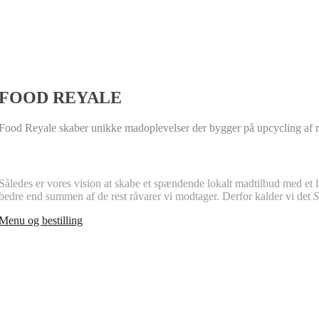
FOOD REYALE
Food Reyale skaber unikke madoplevelser der bygger på upcycling af re
Således er vores vision at skabe et spændende lokalt madtilbud med et 
bedre end summen af de rest råvarer vi modtager. Derfor kalder vi det
S
Menu og bestilling