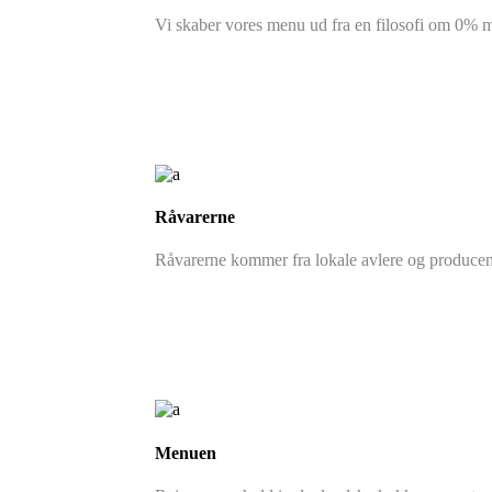
Vi skaber vores menu ud fra en filosofi om 0% mad
Råvarerne
Råvarerne kommer fra lokale avlere og producen
Menuen