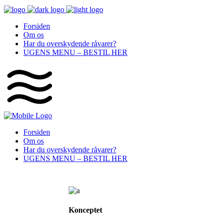
Forsiden
Om os
Har du overskydende råvarer?
UGENS MENU – BESTIL HER
Forsiden
Om os
Har du overskydende råvarer?
UGENS MENU – BESTIL HER
Konceptet