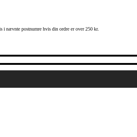
is i nævnte postnumre hvis din ordre er over 250 kr.